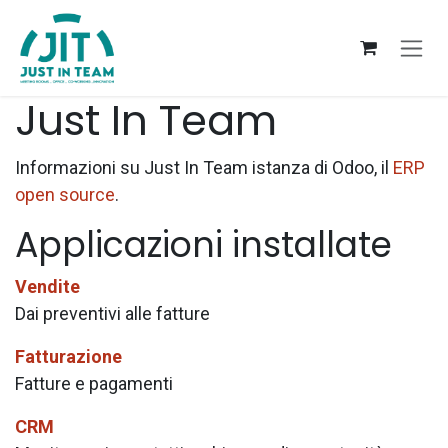
Passa al contenuto
Just In Team
Informazioni su Just In Team istanza di Odoo, il
ERP
open source
.
Applicazioni installate
Vendite
Dai preventivi alle fatture
Fatturazione
Fatture e pagamenti
CRM