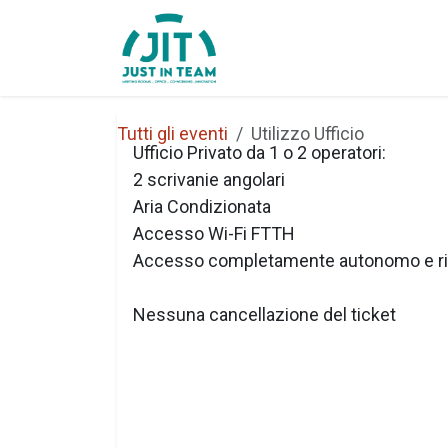
Passa al contenuto
Home
Chi Siamo
Tutti gli eventi
Utilizzo Ufficio
Ufficio Privato da 1 o 2 operatori:
2 scrivanie angolari
Aria Condizionata
Accesso Wi-Fi FTTH
Accesso completamente autonomo e ri
Nessuna cancellazione del ticket