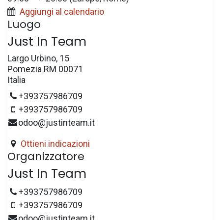
Aggiungi al calendario
Luogo
Just In Team
Largo Urbino, 15
Pomezia RM 00071
Italia
+393757986709
+393757986709
odoo@justinteam.it
Ottieni indicazioni
Organizzatore
Just In Team
+393757986709
+393757986709
odoo@justinteam.it