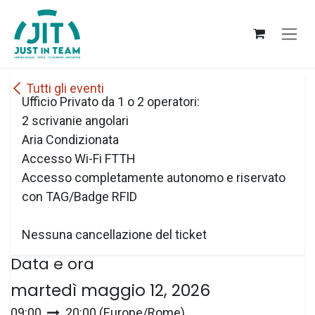
Passa al contenuto
Tutti gli eventi
Ufficio Privato da 1 o 2 operatori:
2 scrivanie angolari
Aria Condizionata
Accesso Wi-Fi FTTH
Accesso completamente autonomo e riservato
con TAG/Badge RFID
Nessuna cancellazione del ticket
Data e ora
martedì maggio 12, 2026
09:00
20:00
(
Europe/Rome
)