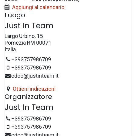
Aggiungi al calendario
Luogo
Just In Team
Largo Urbino, 15
Pomezia RM 00071
Italia
+393757986709
+393757986709
odoo@justinteam.it
Ottieni indicazioni
Organizzatore
Just In Team
+393757986709
+393757986709
odoo@justinteam.it