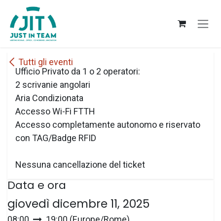
Passa al contenuto
Tutti gli eventi
Ufficio Privato da 1 o 2 operatori:
2 scrivanie angolari
Aria Condizionata
Accesso Wi-Fi FTTH
Accesso completamente autonomo e riservato
con TAG/Badge RFID
Nessuna cancellazione del ticket
Data e ora
giovedì dicembre 11, 2025
08:00
19:00
(
Europe/Rome
)