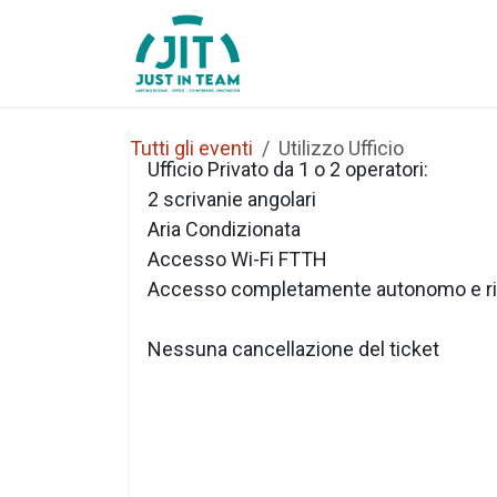
Passa al contenuto
Home
Chi Siamo
Tutti gli eventi
Utilizzo Ufficio
Ufficio Privato da 1 o 2 operatori:
2 scrivanie angolari
Aria Condizionata
Accesso Wi-Fi FTTH
Accesso completamente autonomo e ri
Nessuna cancellazione del ticket