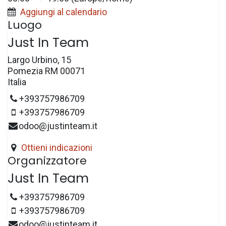
Aggiungi al calendario
Luogo
Just In Team
Largo Urbino, 15
Pomezia RM 00071
Italia
+393757986709
+393757986709
odoo@justinteam.it
Ottieni indicazioni
Organizzatore
Just In Team
+393757986709
+393757986709
odoo@justinteam.it