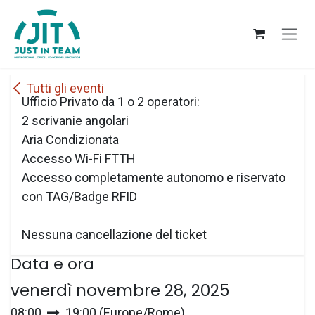
Passa al contenuto
Tutti gli eventi
Ufficio Privato da 1 o 2 operatori:
2 scrivanie angolari
Aria Condizionata
Accesso Wi-Fi FTTH
Accesso completamente autonomo e riservato
con TAG/Badge RFID
Nessuna cancellazione del ticket
Data e ora
venerdì novembre 28, 2025
08:00
19:00
(
Europe/Rome
)