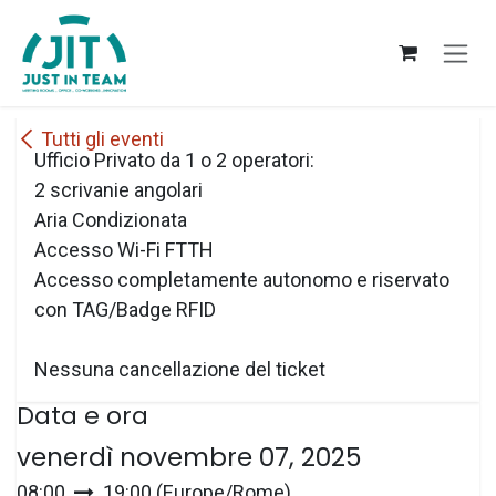
Passa al contenuto
Tutti gli eventi
Ufficio Privato da 1 o 2 operatori:
2 scrivanie angolari
Aria Condizionata
Accesso Wi-Fi FTTH
Accesso completamente autonomo e riservato
con TAG/Badge RFID
Nessuna cancellazione del ticket
Data e ora
venerdì novembre 07, 2025
08:00
19:00
(
Europe/Rome
)