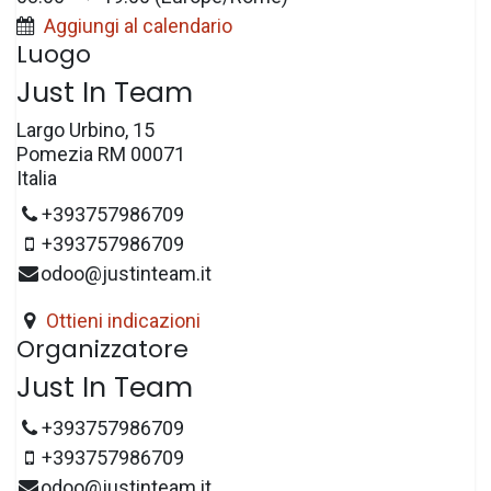
Aggiungi al calendario
Luogo
Just In Team
Largo Urbino, 15
Pomezia RM 00071
Italia
+393757986709
+393757986709
odoo@justinteam.it
Ottieni indicazioni
Organizzatore
Just In Team
+393757986709
+393757986709
odoo@justinteam.it