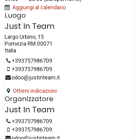
Aggiungi al calendario
Luogo
Just In Team
Largo Urbino, 15
Pomezia RM 00071
Italia
+393757986709
+393757986709
odoo@justinteam.it
Ottieni indicazioni
Organizzatore
Just In Team
+393757986709
+393757986709
odoo@justinteam.it