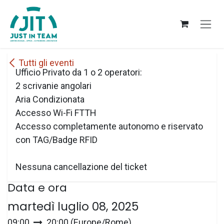
Passa al contenuto
Tutti gli eventi
Ufficio Privato da 1 o 2 operatori:
2 scrivanie angolari
Aria Condizionata
Accesso Wi-Fi FTTH
Accesso completamente autonomo e riservato
con TAG/Badge RFID
Nessuna cancellazione del ticket
Data e ora
martedì luglio 08, 2025
09:00
20:00
(
Europe/Rome
)