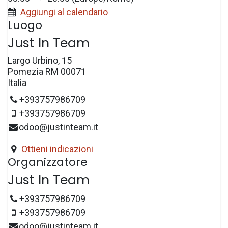
Aggiungi al calendario
Luogo
Just In Team
Largo Urbino, 15
Pomezia RM 00071
Italia
+393757986709
+393757986709
odoo@justinteam.it
Ottieni indicazioni
Organizzatore
Just In Team
+393757986709
+393757986709
odoo@justinteam.it