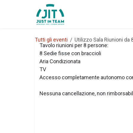
Passa al contenuto
Home
Chi Siamo
Tutti gli eventi
Utilizzo Sala Riunioni da 
Tavolo riunioni per 8 persone:
8 Sedie fisse con braccioli
Aria Condizionata
TV
Accesso completamente autonomo co
Nessuna cancellazione, non rimborsabi