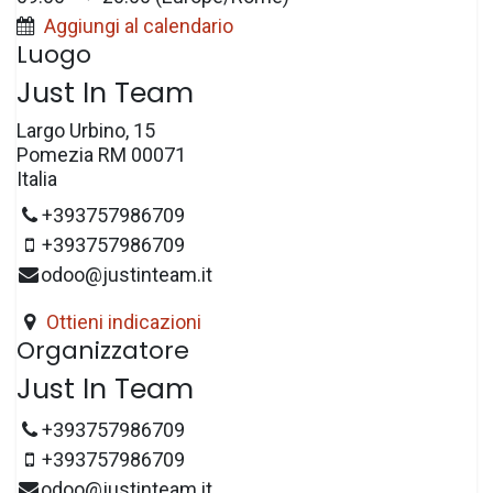
Aggiungi al calendario
Luogo
Just In Team
Largo Urbino, 15
Pomezia RM 00071
Italia
+393757986709
+393757986709
odoo@justinteam.it
Ottieni indicazioni
Organizzatore
Just In Team
+393757986709
+393757986709
odoo@justinteam.it