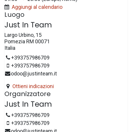
Aggiungi al calendario
Luogo
Just In Team
Largo Urbino, 15
Pomezia RM 00071
Italia
+393757986709
+393757986709
odoo@justinteam.it
Ottieni indicazioni
Organizzatore
Just In Team
+393757986709
+393757986709
odoo@justinteam.it