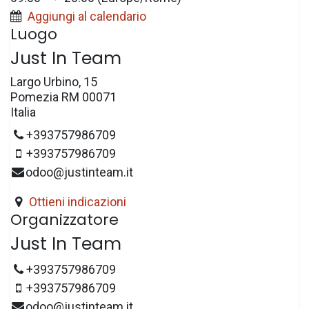
Aggiungi al calendario
Luogo
Just In Team
Largo Urbino, 15
Pomezia RM 00071
Italia
+393757986709
+393757986709
odoo@justinteam.it
Ottieni indicazioni
Organizzatore
Just In Team
+393757986709
+393757986709
odoo@justinteam.it