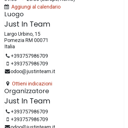
Aggiungi al calendario
Luogo
Just In Team
Largo Urbino, 15
Pomezia RM 00071
Italia
+393757986709
+393757986709
odoo@justinteam.it
Ottieni indicazioni
Organizzatore
Just In Team
+393757986709
+393757986709
odoo@justinteam.it