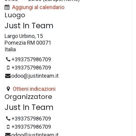
Aggiungi al calendario
Luogo
Just In Team
Largo Urbino, 15
Pomezia RM 00071
Italia
+393757986709
+393757986709
odoo@justinteam.it
Ottieni indicazioni
Organizzatore
Just In Team
+393757986709
+393757986709
odoo@justinteam.it