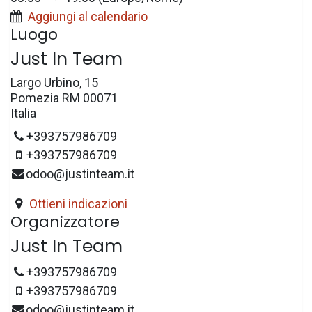
Aggiungi al calendario
Luogo
Just In Team
Largo Urbino, 15
Pomezia RM 00071
Italia
+393757986709
+393757986709
odoo@justinteam.it
Ottieni indicazioni
Organizzatore
Just In Team
+393757986709
+393757986709
odoo@justinteam.it