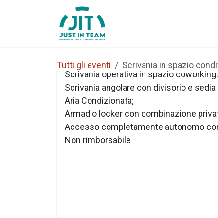
Passa al contenuto
Home
Chi Siamo
Tutti gli eventi
Scrivania in spazio condi
Scrivania operativa in spazio coworking:
Scrivania angolare con divisorio e sedia
Aria Condizionata;
Armadio locker con combinazione priva
Accesso completamente autonomo con
Non rimborsabile