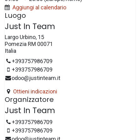
Aggiungi al calendario
Luogo
Just In Team
Largo Urbino, 15
Pomezia RM 00071
Italia
+393757986709
+393757986709
odoo@justinteam.it
Ottieni indicazioni
Organizzatore
Just In Team
+393757986709
+393757986709
odoo@justinteam.it