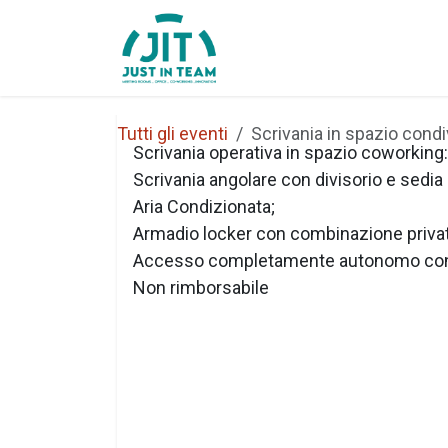
Passa al contenuto
Home
Chi Siamo
Tutti gli eventi
Scrivania in spazio condi
Scrivania operativa in spazio coworking:
Scrivania angolare con divisorio e sedia
Aria Condizionata;
Armadio locker con combinazione priva
Accesso completamente autonomo con
Non rimborsabile