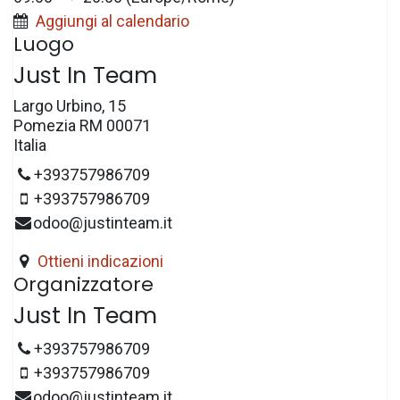
Aggiungi al calendario
Luogo
Just In Team
Largo Urbino, 15
Pomezia RM 00071
Italia
+393757986709
+393757986709
odoo@justinteam.it
Ottieni indicazioni
Organizzatore
Just In Team
+393757986709
+393757986709
odoo@justinteam.it