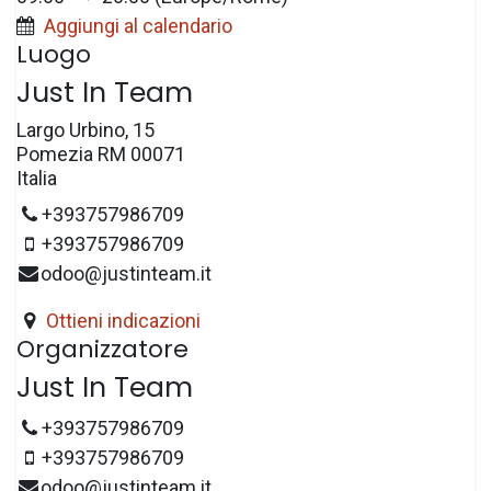
Aggiungi al calendario
Luogo
Just In Team
Largo Urbino, 15
Pomezia RM 00071
Italia
+393757986709
+393757986709
odoo@justinteam.it
Ottieni indicazioni
Organizzatore
Just In Team
+393757986709
+393757986709
odoo@justinteam.it