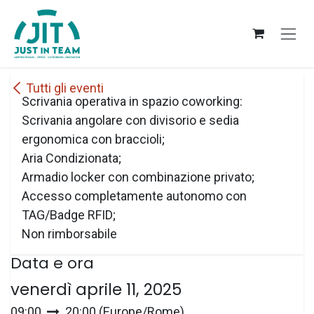
Passa al contenuto
Tutti gli eventi
Scrivania operativa in spazio coworking:
Scrivania angolare con divisorio e sedia
ergonomica con braccioli;
Aria Condizionata;
Armadio locker con combinazione privato;
Accesso completamente autonomo con
TAG/Badge RFID;
Non rimborsabile
Data e ora
venerdì aprile 11, 2025
09:00
20:00
(
Europe/Rome
)