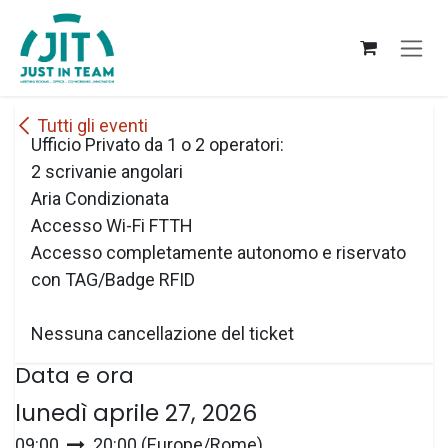
Passa al contenuto
Tutti gli eventi
Ufficio Privato da 1 o 2 operatori:
2 scrivanie angolari
Aria Condizionata
Accesso Wi-Fi FTTH
Accesso completamente autonomo e riservato
con TAG/Badge RFID
Nessuna cancellazione del ticket
Data e ora
lunedì aprile 27, 2026
09:00
20:00
(
Europe/Rome
)