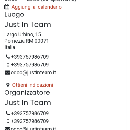
Aggiungi al calendario
Luogo
Just In Team
Largo Urbino, 15
Pomezia RM 00071
Italia
+393757986709
+393757986709
odoo@justinteam.it
Ottieni indicazioni
Organizzatore
Just In Team
+393757986709
+393757986709
odoo@justinteam.it