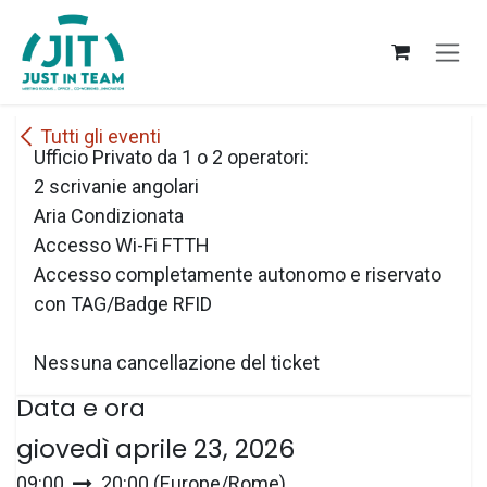
Passa al contenuto
Tutti gli eventi
Ufficio Privato da 1 o 2 operatori:
2 scrivanie angolari
Aria Condizionata
Accesso Wi-Fi FTTH
Accesso completamente autonomo e riservato
con TAG/Badge RFID
Nessuna cancellazione del ticket
Data e ora
giovedì aprile 23, 2026
09:00
20:00
(
Europe/Rome
)