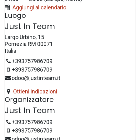
Aggiungi al calendario
Luogo
Just In Team
Largo Urbino, 15
Pomezia RM 00071
Italia
+393757986709
+393757986709
odoo@justinteam.it
Ottieni indicazioni
Organizzatore
Just In Team
+393757986709
+393757986709
odoo@justinteam.it