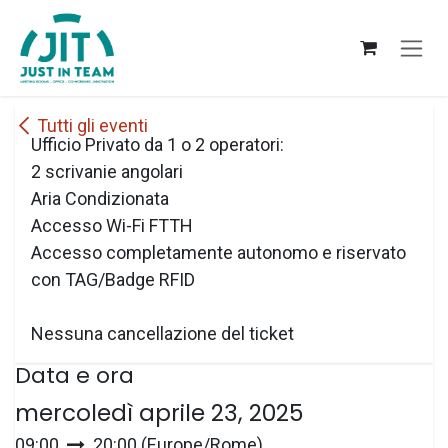
Passa al contenuto
Tutti gli eventi
Ufficio Privato da 1 o 2 operatori:
2 scrivanie angolari
Aria Condizionata
Accesso Wi-Fi FTTH
Accesso completamente autonomo e riservato
con TAG/Badge RFID
Nessuna cancellazione del ticket
Data e ora
mercoledì aprile 23, 2025
09:00
20:00
(
Europe/Rome
)