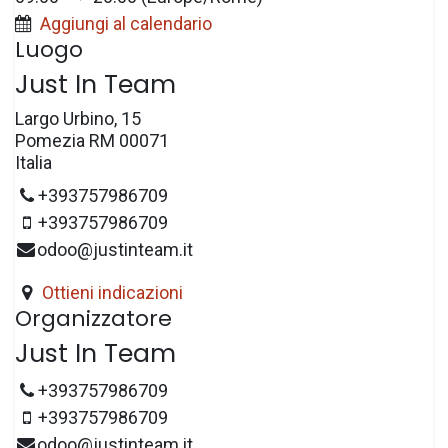
Aggiungi al calendario
Luogo
Just In Team
Largo Urbino, 15
Pomezia RM 00071
Italia
+393757986709
+393757986709
odoo@justinteam.it
Ottieni indicazioni
Organizzatore
Just In Team
+393757986709
+393757986709
odoo@justinteam.it