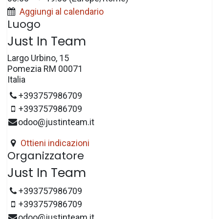
Aggiungi al calendario
Luogo
Just In Team
Largo Urbino, 15
Pomezia RM 00071
Italia
+393757986709
+393757986709
odoo@justinteam.it
Ottieni indicazioni
Organizzatore
Just In Team
+393757986709
+393757986709
odoo@justinteam.it