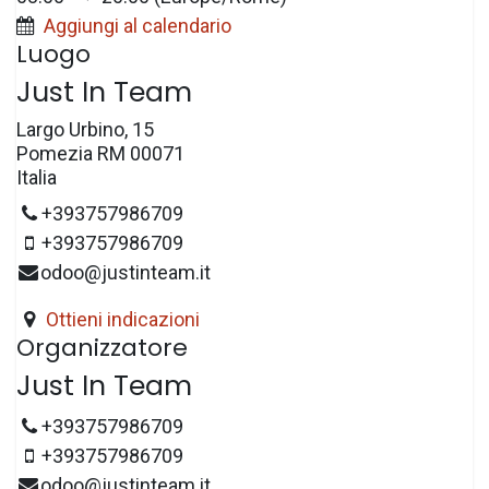
Aggiungi al calendario
Luogo
Just In Team
Largo Urbino, 15
Pomezia RM 00071
Italia
+393757986709
+393757986709
odoo@justinteam.it
Ottieni indicazioni
Organizzatore
Just In Team
+393757986709
+393757986709
odoo@justinteam.it