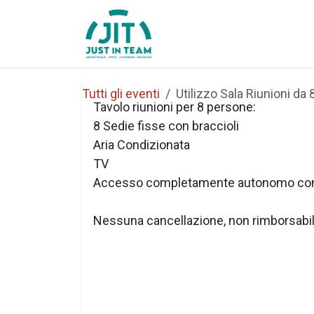
Passa al contenuto
Home
Chi Siamo
Tutti gli eventi
Utilizzo Sala Riunioni da 
Tavolo riunioni per 8 persone:
8 Sedie fisse con braccioli
Aria Condizionata
TV
Accesso completamente autonomo co
Nessuna cancellazione, non rimborsabi