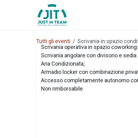
Passa al contenuto
Home
Chi Siamo
Tutti gli eventi
Scrivania in spazio condi
Scrivania operativa in spazio coworking:
Scrivania angolare con divisorio e sedia
Aria Condizionata;
Armadio locker con combinazione priva
Accesso completamente autonomo con
Non rimborsabile